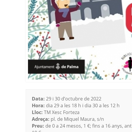
Data:
29 i 30 d’octubre de 2022
Hora:
dia 29 a les 18 h i dia 30 a les 12 h
Lloc:
TM Xesc Forteza
Adreça:
pl. de Miquel Maura, s/n
Preu:
de 0 a 24 mesos, 1 €; fins a 16 anys, anti