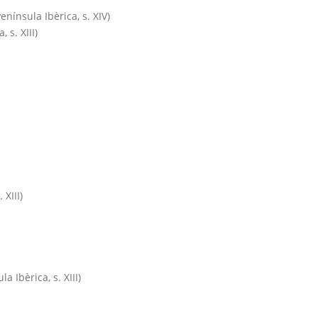
nínsula Ibèrica, s. XIV)
 s. XIII)
XIII)
a Ibèrica, s. XIII)