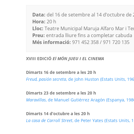
Data:
del 16 de setembre al 14 d’octubre de
Hora:
20 h
Lloc:
Teatre Municipal Maruja Alfaro Mar i Te
Preu:
entrada lliure fins a completar cabuda
Més informació:
971 452 358 / 971 720 135
XVIII EDICIÓ
El MÓN JUEU I EL CINEMA
Dimarts 16 de setembre a les 20 h
Freud, pasión secreta
, de John Huston (Estats Units, 19
Dimarts 23 de setembre a les 20 h
Maravillas
, de Manuel Gutiérrez Aragón (Espanya, 198
Dimarts 14 d’octubre a les 20 h
La casa de Carroll Street
, de Peter Yates (Estats Units,