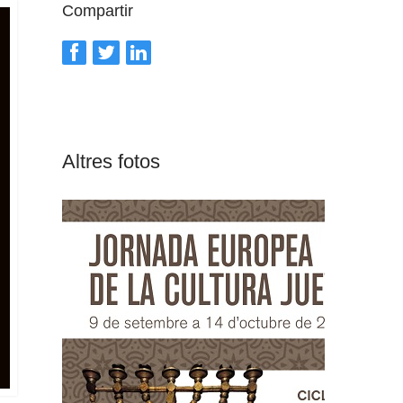
Compartir
Altres fotos