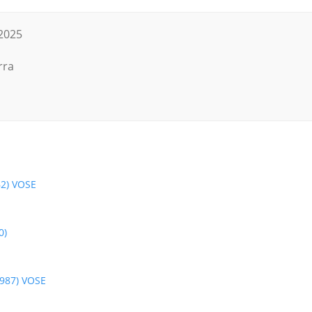
 2025
rra
62) VOSE
0)
 1987) VOSE