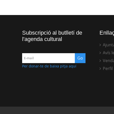
Subscripció al butlletí de
Enllaç
l'agenda cultural
Ajunt
Avís l
Venda
Per donar-te de baixa pitja aquí
Perfil