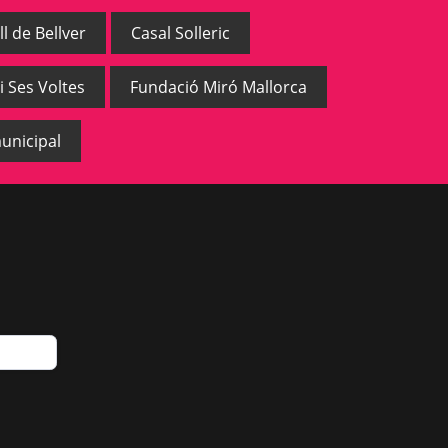
ll de Bellver
Casal Solleric
i Ses Voltes
Fundació Miró Mallorca
unicipal