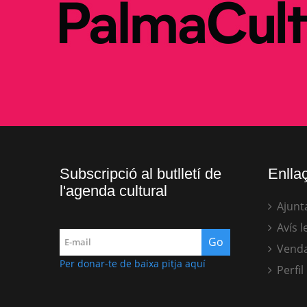
Subscripció al butlletí de
Enllaç
l'agenda cultural
Ajunt
Avís l
Venda
Per donar-te de baixa pitja aquí
Perfil