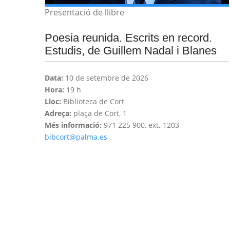
Presentació de llibre
Poesia reunida. Escrits en record.
Estudis, de Guillem Nadal i Blanes
Data:
10 de setembre de 2026
Hora:
19 h
Lloc:
Biblioteca de Cort
Adreça:
plaça de Cort, 1
Més informació:
971 225 900, ext. 1203
bibcort@palma.es