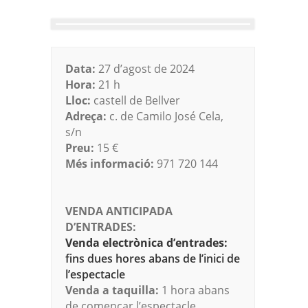
Data:
27 d’agost de 2024
Hora:
21 h
Lloc:
castell de Bellver
Adreça:
c. de Camilo José Cela,
s/n
Preu:
15 €
Més informació:
971 720 144
VENDA ANTICIPADA
D’ENTRADES:
Venda electrònica d’entrades:
fins dues hores abans de l’inici de
l’espectacle
Venda a taquilla:
1 hora abans
de començar l’espectacle