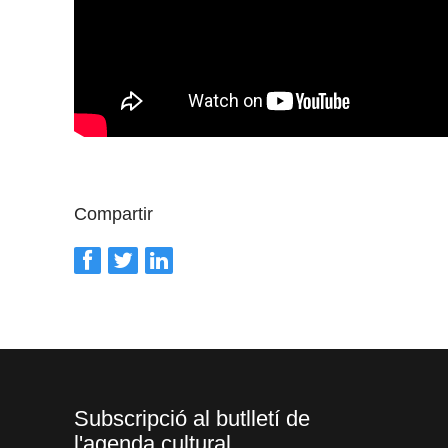
Compartir
Subscripció al butlletí de
l'agenda cultural