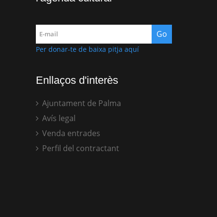
Per donar-te de baixa pitja aquí
Enllaços d'interès
Ajuntament de Palma
Avís legal
Venda entrades
Perfil del contractant