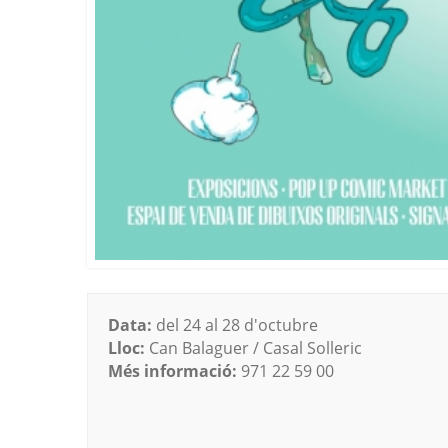
Data:
del 24 al 28 d'octubre
Lloc:
Can Balaguer / Casal Solleric
Més informació:
971 22 59 00