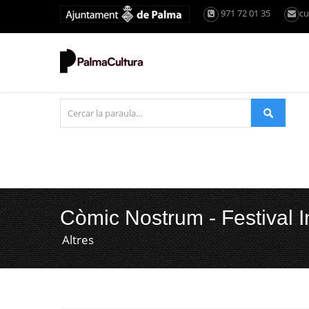
971 72 01 35
cu
Còmic Nostrum - Festival 
Altres