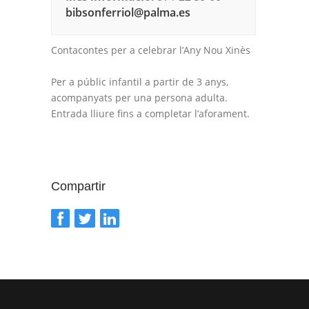
bibsonferriol@palma.es
Contacontes per a celebrar l’Any Nou Xinès
Per a públic infantil a partir de 3 anys,
acompanyats per una persona adulta.
Entrada lliure fins a completar l’aforament.
Compartir