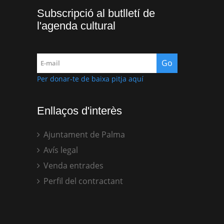
Subscripció al butlletí de
l'agenda cultural
Per donar-te de baixa pitja aquí
Enllaços d'interès
Ajuntament de Palma
Avís legal
Venda entrades
Perfil del contractant