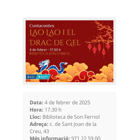
Data:
4 de febrer de 2025
Hora:
17.30 h
Lloc:
Biblioteca de Son Ferriol
Adreça:
c. de Sant Joan de la
Creu, 43
Més informació:
971 22 59 00