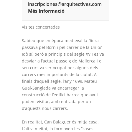
inscripciones@arquitectives.com
Més Informació
Visites concertades
Sabíeu que en època medieval la Riera
passava pel Born i pel carrer de la Unió?
Idò sí, però a principis del segle XVII es va
desviar a l’actual passeig de Mallorca i el
seu curs va ser ocupat per alguns dels
carrers més importants de la ciutat. A
finals d’aquell segle, l’any 1699, Mateu
Gual-Sanglada va encarregar la
construcció de l’edifici barroc que avui
podem visitar, amb entrada per un
d’aquests nous carrers.
En realitat, Can Balaguer és mitja casa.
L’altra meitat, la formaven les “cases