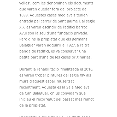
velles”, com les denominen els documents
que varen quedar fora del projecte de
1699. Aquestes cases medievals tenien
entrada pel carrer de Sant Jaume i, al segle
XIX, es varen escindir de l’edifici barroc.
Avui són la seu d’una fundació privada.
Però dins la propietat que els germans
Balaguer varen adquirir el 1927, a l’altra
banda de l’edifici, es va conservar una
petita part d’una de les cases originàries.
Durant la rehabilitació, finalitzada el 2016,
es varen trobar pintures del segle XIV als
murs d’aquest espai, museïtzat
recentment. Aquesta és la Sala Medieval
de Can Balaguer, on us convidam que
inicieu el recorregut pel passat més remot
de la propietat.