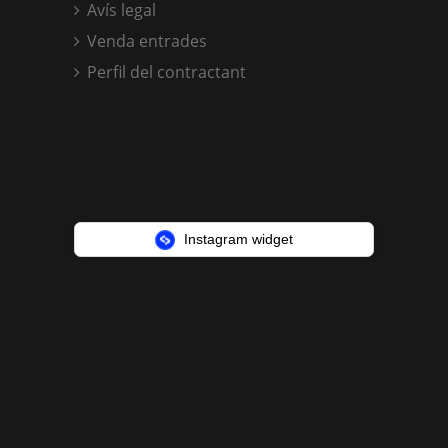
Avís legal
Venda entrades
Perfil del contractant
Instagram widget