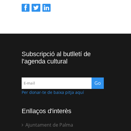
Subscripció al butlletí de
l'agenda cultural
Per donar-te de baixa pitja aquí
Enllaços d'interès
Ajuntament de Palma