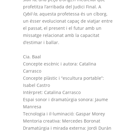
profetitza l’arribada del Judici Final. A
Cybil·la
, aquesta profetessa és un cíborg,
un ésser evolucionat capaç de viatjar entre
el passat, el present i el futur amb un
missatge relacionat amb la capacitat
d’estimar i ballar.
Cia. Baal
Concepte escènic i autora: Catalina
Carrasco
Concepte plàstic i “escultura portable”:
Isabel Castro
Intèrpret: Catalina Carrasco
Espai sonor i dramatúrgia sonora: Jaume
Manresa
Tecnologia i il·luminació: Gaspar Morey
Mentoria creativa: Mercedes Boronat
Dramatúrgia i mirada externa: Jordi Durán