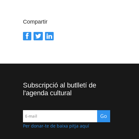
Compartir
Subscripció al butlletí de
l'agenda cultural
Per donar-te de baixa pitja aquí