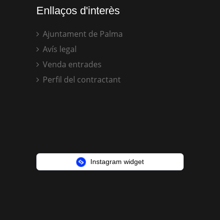
Enllaços d'interès
Ajuntament de Palma
Avís legal
Venda entrades
Perfil del contractant
Instagram widget