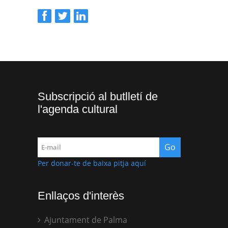
Subscripció al butlletí de
l'agenda cultural
Per donar-te de baixa pitja aquí
Enllaços d'interès
Ajuntament de Palma