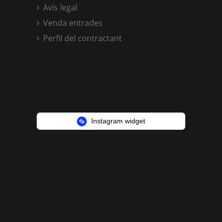
Avís legal
Venda entrades
Perfil del contractant
Instagram widget