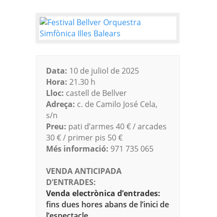
Data:
10 de juliol de 2025
Hora:
21.30 h
Lloc:
castell de Bellver
Adreça:
c. de Camilo José Cela,
s/n
Preu:
pati d’armes 40 € / arcades
30 € / primer pis 50 €
Més informació:
971 735 065
VENDA ANTICIPADA
D’ENTRADES:
Venda electrònica d’entrades:
fins dues hores abans de l’inici de
l’espectacle