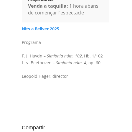
Venda a taquilla:
1 hora abans
de començar l’espectacle
Nits a Bellver 2025
Programa
F. J. Haydn –
Simfonia núm. 102
, Hb. 1/102
L. v. Beethoven –
Simfonia núm. 4
, op. 60
Leopold Hager, director
Compartir