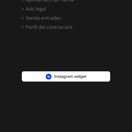
Avís legal
Venda entrades
Perfil del contractant
Instagram widget