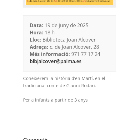
Data:
19 de juny de 2025
Hora:
18 h
Lloc:
Biblioteca Joan Alcover
Adreça:
c. de Joan Alcover, 28
Més informació:
971 77 17 24
bibjalcover@palma.es
Coneixerem la història d’en Martí, en el
tradicional conte de Gianni Rodari.
Per a infants a partir de 3 anys
Compartir