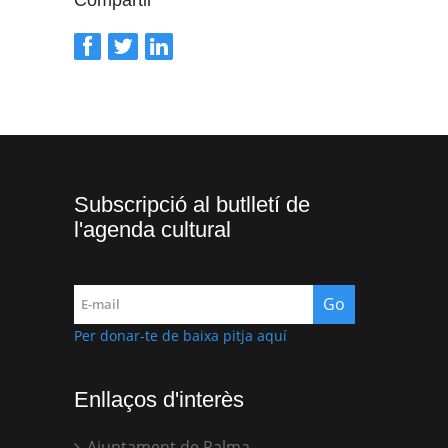
Subscripció al butlletí de
l'agenda cultural
Per donar-te de baixa pitja aquí
Enllaços d'interès
Ajuntament de Palma