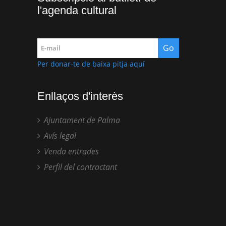
l'agenda cultural
Per donar-te de baixa pitja aquí
Enllaços d'interès
Ajuntament de Palma
Avís legal
Venda entrades
Perfil del contractant