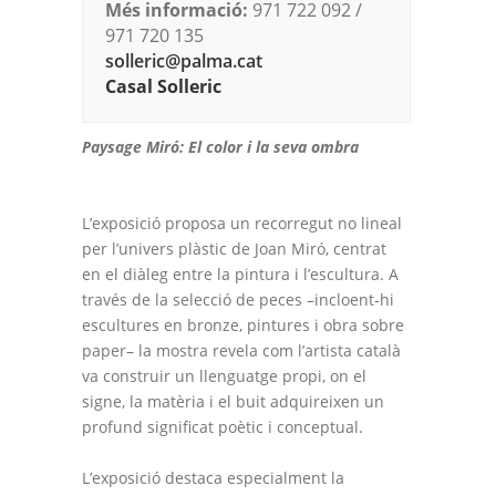
Més informació:
971 722 092 /
971 720 135
solleric@palma.cat
Casal Solleric
Paysage Miró: El color i la seva ombra
L’exposició proposa un recorregut no lineal
per l’univers plàstic de Joan Miró, centrat
en el diàleg entre la pintura i l’escultura. A
través de la selecció de peces –incloent-hi
escultures en bronze, pintures i obra sobre
paper– la mostra revela com l’artista català
va construir un llenguatge propi, on el
signe, la matèria i el buit adquireixen un
profund significat poètic i conceptual.
L’exposició destaca especialment la