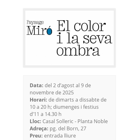
Data:
del 2 d’agost al 9 de
novembre de 2025
Horari:
de dimarts a dissabte de
10 a 20 h; diumenges i festius
d’11 a 14.30 h
Lloc:
Casal Solleric - Planta Noble
Adreça:
pg. del Born, 27
Preu:
entrada lliure