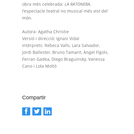
obra més celebrada:
LA RATONERA
,
l’espectacle teatral no musical més vist del
món.
Autora: Agatha Christie
Versió i direcció: Ignasi Vidal
Intèrprets: Rebeca Valls, Lara Salvador,
Jordi Ballester, Bruno Tamarit, Àngel Fígols,
Ferran Gadea, Diego Braguinsky, Vanessa
Cano i Lola Moltó
Compartir