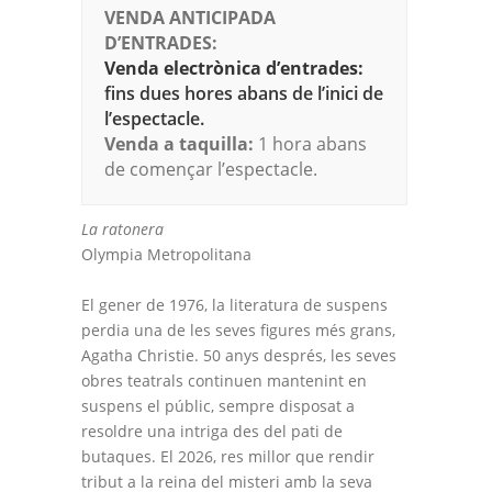
VENDA ANTICIPADA
D’ENTRADES:
Venda electrònica d’entrades:
fins dues hores abans de l’inici de
l’espectacle.
Venda a taquilla:
1 hora abans
de començar l’espectacle.
La ratonera
Olympia Metropolitana
El gener de 1976, la literatura de suspens
perdia una de les seves figures més grans,
Agatha Christie. 50 anys després, les seves
obres teatrals continuen mantenint en
suspens el públic, sempre disposat a
resoldre una intriga des del pati de
butaques. El 2026, res millor que rendir
tribut a la reina del misteri amb la seva