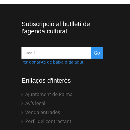
Subscripció al butlletí de
l'agenda cultural
Per donar-te de baixa pitja aquí
Enllaços d'interès
Ajuntament de Palma
Avís legal
Venda entrades
Perfil del contractant