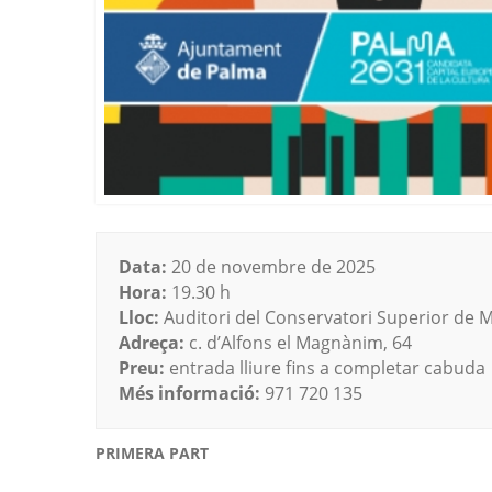
Data:
20 de novembre de 2025
Hora:
19.30 h
Lloc:
Auditori del Conservatori Superior de Mú
Adreça:
c. d’Alfons el Magnànim, 64
Preu:
entrada lliure fins a completar cabuda
Més informació:
971 720 135
PRIMERA PART