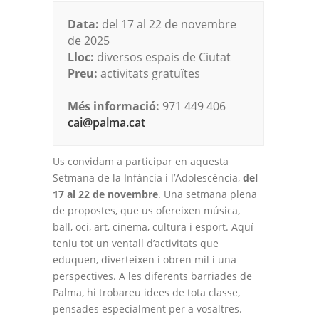
Data:
del 17 al 22 de novembre
de 2025
Lloc:
diversos espais de Ciutat
Preu:
activitats gratuïtes
Més informació:
971 449 406
cai@palma.cat
Us convidam a participar en aquesta
Setmana de la Infància i l’Adolescència,
del
17 al 22 de novembre
. Una setmana plena
de propostes, que us ofereixen música,
ball, oci, art, cinema, cultura i esport. Aquí
teniu tot un ventall d’activitats que
eduquen, diverteixen i obren mil i una
perspectives. A les diferents barriades de
Palma, hi trobareu idees de tota classe,
pensades especialment per a vosaltres.