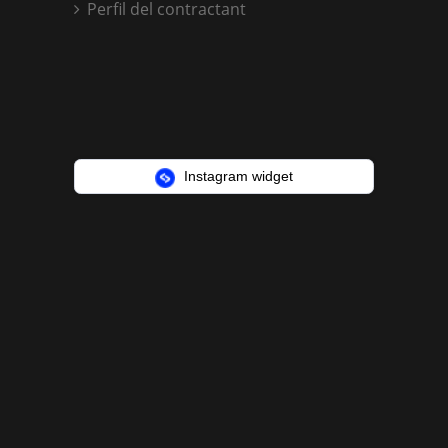
Perfil del contractant
Instagram widget