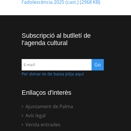
l'adolescència 2025 (cast.) (2968 KB)
Subscripció al butlletí de
l'agenda cultural
Per donar-te de baixa pitja aquí
Enllaços d'interès
Ajuntament de Palma
Avís legal
Venda entrades