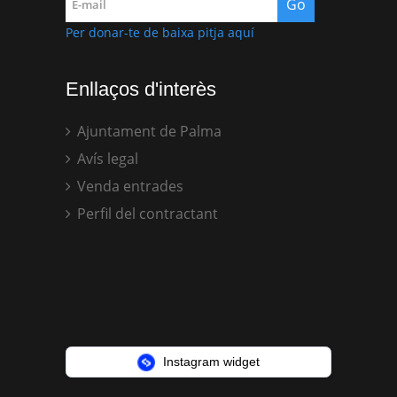
Per donar-te de baixa pitja aquí
Enllaços d'interès
Ajuntament de Palma
Avís legal
Venda entrades
Perfil del contractant
Instagram widget