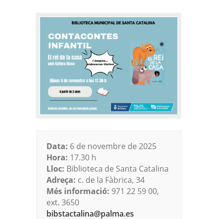
Data:
6 de novembre de 2025
Hora:
17.30 h
Lloc:
Biblioteca de Santa Catalina
Adreça:
c. de la Fàbrica, 34
Més informació:
971 22 59 00,
ext. 3650
bibstactalina@palma.es