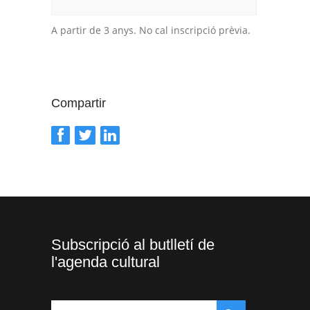
A partir de 3 anys. No cal inscripció prèvia.
Compartir
Subscripció al butlletí de
l'agenda cultural