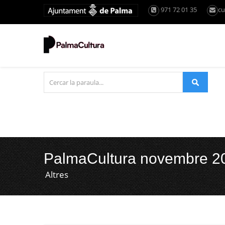
971 72 01 35
cu
PalmaCultura novembre 2
Altres