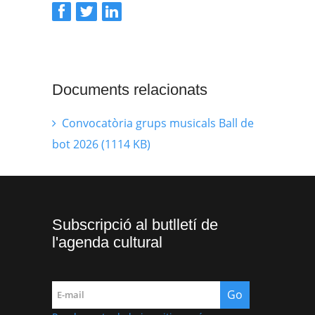
Documents relacionats
Convocatòria grups musicals Ball de
bot 2026 (1114 KB)
Subscripció al butlletí de
l'agenda cultural