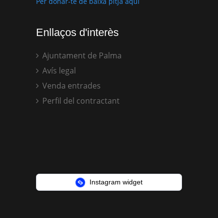
Per donar-te de baixa pitja aquí
Enllaços d'interès
Ajuntament de Palma
Avís legal
Venda entrades
Perfil del contractant
Instagram widget