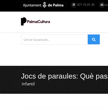
971 72 01 35
cu
Jocs de paraules: Què pas
Infantil