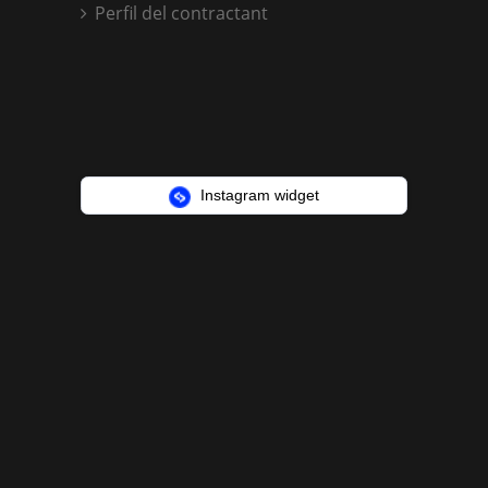
Perfil del contractant
Instagram widget