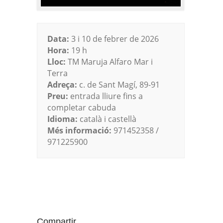
Data:
3 i 10 de febrer de 2026
Hora:
19 h
Lloc:
TM Maruja Alfaro Mar i
Terra
Adreça:
c. de Sant Magí, 89-91
Preu:
entrada lliure fins a
completar cabuda
Idioma:
català i castellà
Més informació:
971452358 /
971225900
Compartir