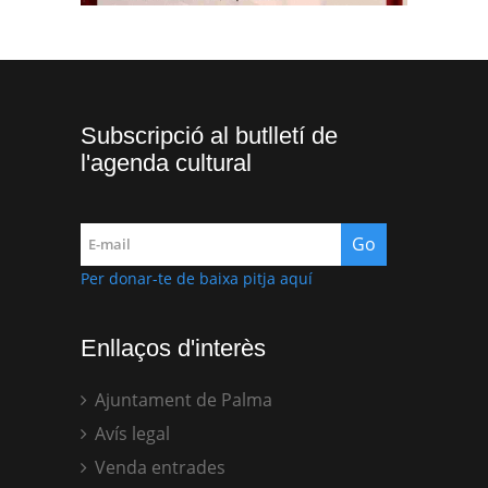
Subscripció al butlletí de
l'agenda cultural
Per donar-te de baixa pitja aquí
Enllaços d'interès
Ajuntament de Palma
Avís legal
Venda entrades