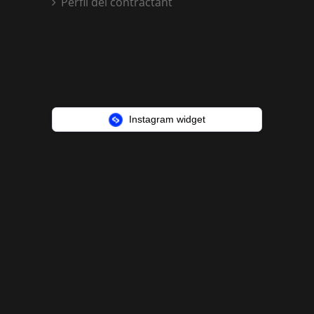
Perfil del contractant
Instagram widget