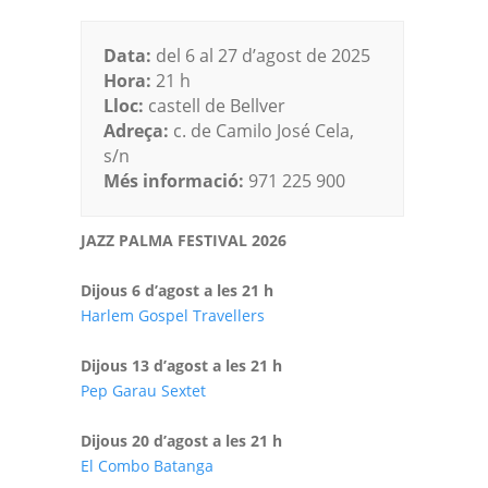
Data:
del 6 al 27 d’agost de 2025
Hora:
21 h
Lloc:
castell de Bellver
Adreça:
c. de Camilo José Cela,
s/n
Més informació:
971 225 900
JAZZ PALMA FESTIVAL 2026
Dijous 6 d’agost a les 21 h
Harlem Gospel Travellers
Dijous 13 d’agost a les 21 h
Pep Garau Sextet
Dijous 20 d’agost a les 21 h
El Combo Batanga