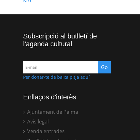
KB)
Subscripció al butlletí de
l'agenda cultural
Per donar-te de baixa pitja aquí
Enllaços d'interès
Ajuntament de Palma
Avís legal
Venda entrades