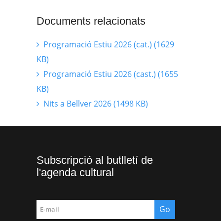
Documents relacionats
Programació Estiu 2026 (cat.) (1629
KB)
Programació Estiu 2026 (cast.) (1655
KB)
Nits a Bellver 2026 (1498 KB)
Subscripció al butlletí de
l'agenda cultural