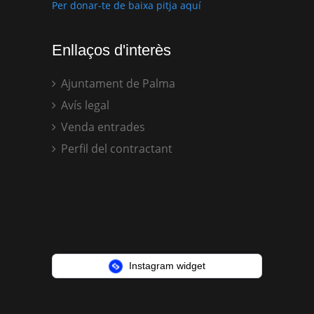
Per donar-te de baixa pitja aquí
Enllaços d'interès
Ajuntament de Palma
Avís legal
Venda entrades
Perfil del contractant
Instagram widget