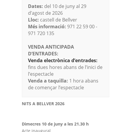
Dates:
del 10 de juny al 29
d’agost de 2026
Lloc:
castell de Bellver
Més informació:
971 22 59 00 -
971 720 135
VENDA ANTICIPADA
D’ENTRADES:
Venda electrònica d’entrades:
fins dues hores abans de l’inici de
l’espectacle
Venda a taquilla:
1 hora abans
de començar l’espectacle
NITS A BELLVER 2026
Dimecres 10 de juny a les 21.30 h
Acte inaugural