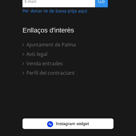
Per donar-te de baixa pitja aquí
Enllaços d'interès
Ajuntament de Palma
Avís legal
Venda entrades
Perfil del contractant
Instagram widget