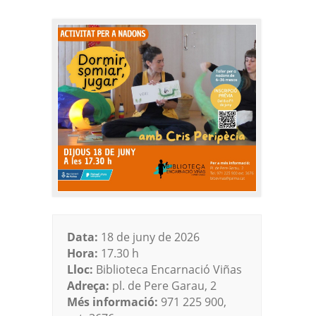
Data:
18 de juny de 2026
Hora:
17.30 h
Lloc:
Biblioteca Encarnació Viñas
Adreça:
pl. de Pere Garau, 2
Més informació:
971 225 900,