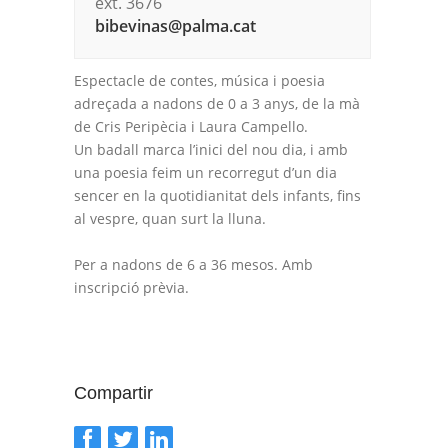
ext. 3676
bibevinas@palma.cat
Espectacle de contes, música i poesia
adreçada a nadons de 0 a 3 anys, de la mà
de Cris Peripècia i Laura Campello.
Un badall marca l’inici del nou dia, i amb
una poesia feim un recorregut d’un dia
sencer en la quotidianitat dels infants, fins
al vespre, quan surt la lluna.
Per a nadons de 6 a 36 mesos. Amb
inscripció prèvia.
Compartir