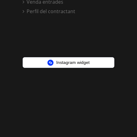
Venda entrades
Perfil del contractant
Instagram widget