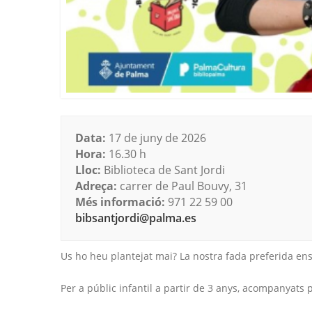
Data:
17 de juny de 2026
Hora:
16.30 h
Lloc:
Biblioteca de Sant Jordi
Adreça:
carrer de Paul Bouvy, 31
Més informació:
971 22 59 00
bibsantjordi@palma.es
Us ho heu plantejat mai? La nostra fada preferida ens
Per a públic infantil a partir de 3 anys, acompanyats 