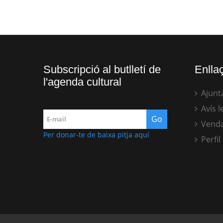
Subscripció al butlletí de
Enllaç
l'agenda cultural
Ajunt
Avís l
Venda
Per donar-te de baixa pitja aquí
Perfil