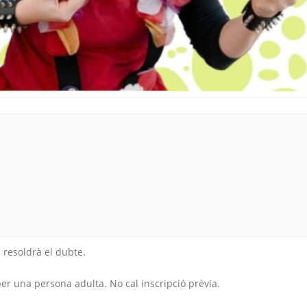
 resoldrà el dubte.
per una persona adulta. No cal inscripció prèvia.