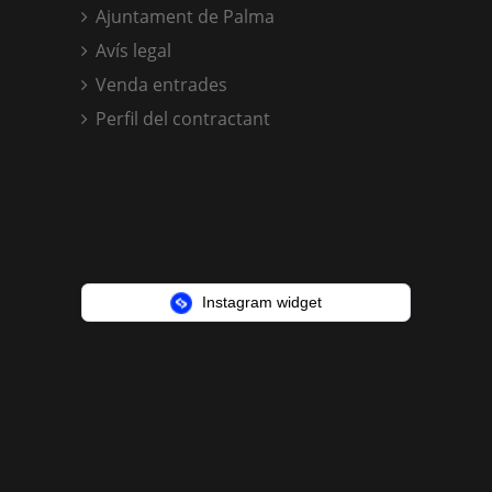
Ajuntament de Palma
Avís legal
Venda entrades
Perfil del contractant
Instagram widget