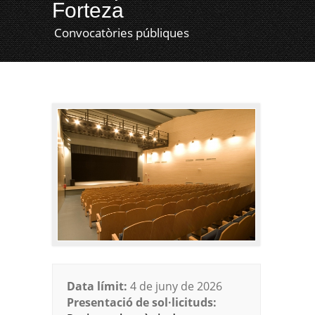
Forteza
Convocatòries públiques
Data límit:
4 de juny de 2026
Presentació de sol·licituds: