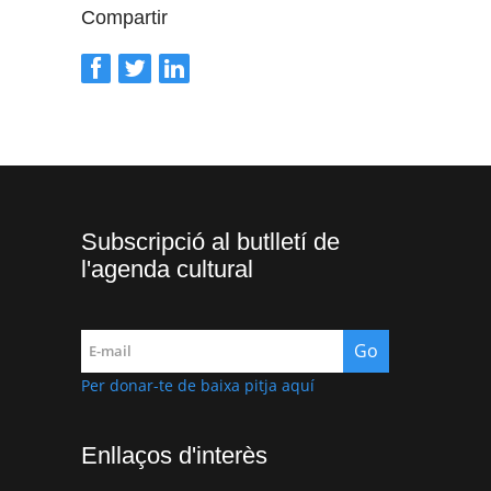
Compartir
Subscripció al butlletí de
l'agenda cultural
Per donar-te de baixa pitja aquí
Enllaços d'interès