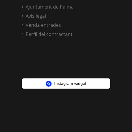
Ajuntament de Palma
Avís legal
Venda entrades
Perfil del contractant
Instagram widget