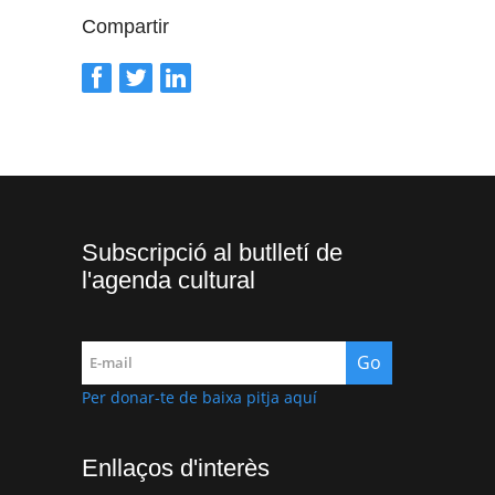
Compartir
Subscripció al butlletí de
l'agenda cultural
Per donar-te de baixa pitja aquí
Enllaços d'interès