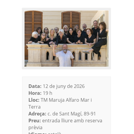
Data:
12 de juny de 2026
Hora:
19 h
Lloc:
TM Maruja Alfaro Mar i
Terra
Adreça:
c. de Sant Magí, 89-91
Preu:
entrada lliure amb reserva
prèvia