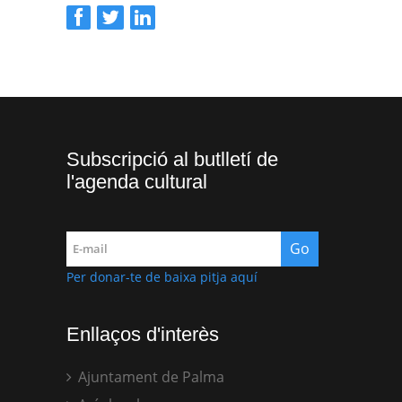
Subscripció al butlletí de
l'agenda cultural
Per donar-te de baixa pitja aquí
Enllaços d'interès
Ajuntament de Palma