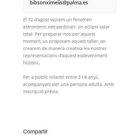
bibsonximelis@palma.es
El 12 d’agost viurem un fenomen
astronòmic extraordinari: un eclipsi solar
total. Per preparar-nos per aquest
moment, us proposam aquest taller, on
crearem de manera creativa les nostres
representacions d’aquest esdeveniment
històric.
Per a públic infantil entre 3 i 8 anys,
acompanyats per una persona adulta. Amb
inscripció prèvia.
Compartir