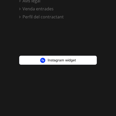
Avís legal
Venda entrades
Perfil del contractant
Instagram widget