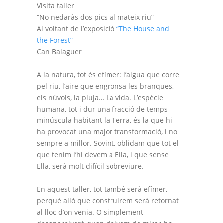
Visita taller
“No nedaràs dos pics al mateix riu”
Al voltant de l’exposició
“The House and
the Forest”
Can Balaguer
A la natura, tot és efímer: l’aigua que corre
pel riu, l’aire que engronsa les branques,
els núvols, la pluja… La vida. L’espècie
humana, tot i dur una fracció de temps
minúscula habitant la Terra, és la que hi
ha provocat una major transformació, i no
sempre a millor. Sovint, oblidam que tot el
que tenim l’hi devem a Ella, i que sense
Ella, serà molt difícil sobreviure.
En aquest taller, tot també serà efímer,
perquè allò que construirem serà retornat
al lloc d’on venia. O simplement