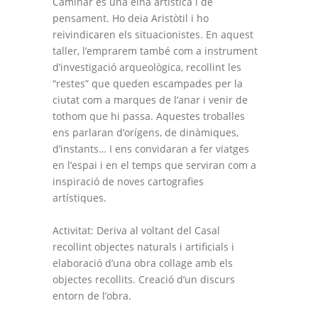
Caminar és una eina artística i de
pensament. Ho deia Aristòtil i ho
reivindicaren els situacionistes. En aquest
taller, l’emprarem també com a instrument
d’investigació arqueològica, recollint les
“restes” que queden escampades per la
ciutat com a marques de l’anar i venir de
tothom que hi passa. Aquestes troballes
ens parlaran d’orígens, de dinàmiques,
d’instants… I ens convidaran a fer viatges
en l’espai i en el temps que serviran com a
inspiració de noves cartografies
artístiques.
Activitat: Deriva al voltant del Casal
recollint objectes naturals i artificials i
elaboració d’una obra collage amb els
objectes recollits. Creació d’un discurs
entorn de l’obra.