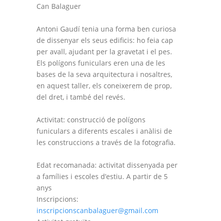
Can Balaguer
Antoni Gaudí tenia una forma ben curiosa
de dissenyar els seus edificis: ho feia cap
per avall, ajudant per la gravetat i el pes.
Els polígons funiculars eren una de les
bases de la seva arquitectura i nosaltres,
en aquest taller, els coneixerem de prop,
del dret, i també del revés.
Activitat: construcció de polígons
funiculars a diferents escales i anàlisi de
les construccions a través de la fotografia.
Edat recomanada: activitat dissenyada per
a famílies i escoles d’estiu. A partir de 5
anys
Inscripcions:
inscripcionscanbalaguer@gmail.com