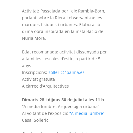
Activitat: Passejada per l’eix Rambla-Born,
parlant sobre la Riera i observant-ne les
marques físiques i urbanes. Elaboració
d’una obra inspirada en la instal·lació de
Nuria Mora.
Edat recomanada: activitat dissenyada per
a famílies i escoles d’estiu, a partir de 5
anys
Inscripcions:
solleric@palma.es
Activitat gratuïta
A càrrec d’Arquitectives
Dimarts 28 i dijous 30 de juliol a les 11 h
“A media lumbre. Arqueologia urbana”
Al voltant de l’exposició
“A media lumbre”
Casal Solleric