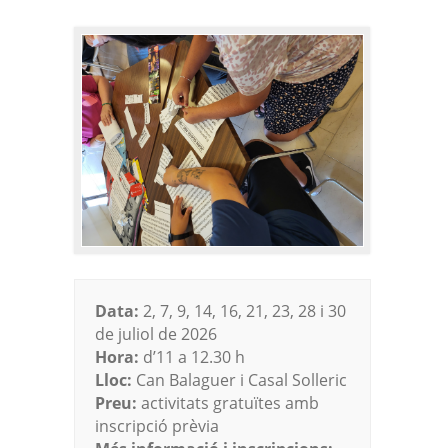
Data:
2, 7, 9, 14, 16, 21, 23, 28 i 30
de juliol de 2026
Hora:
d’11 a 12.30 h
Lloc:
Can Balaguer i Casal Solleric
Preu:
activitats gratuïtes amb
inscripció prèvia