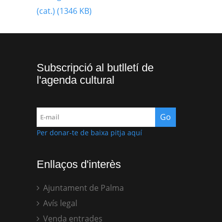
(cat.) (1346 KB)
Subscripció al butlletí de
l'agenda cultural
Per donar-te de baixa pitja aquí
Enllaços d'interès
Ajuntament de Palma
Avís legal
Venda entrades