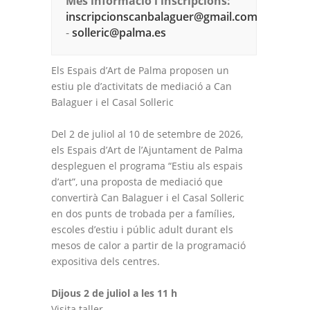
Més informació i inscripcions:
inscripcionscanbalaguer@gmail.com
-
solleric@palma.es
Els Espais d’Art de Palma proposen un
estiu ple d’activitats de mediació a Can
Balaguer i el Casal Solleric
Del 2 de juliol al 10 de setembre de 2026,
els Espais d’Art de l’Ajuntament de Palma
despleguen el programa “Estiu als espais
d’art”, una proposta de mediació que
convertirà Can Balaguer i el Casal Solleric
en dos punts de trobada per a famílies,
escoles d’estiu i públic adult durant els
mesos de calor a partir de la programació
expositiva dels centres.
Dijous 2 de juliol a les 11 h
Visita taller