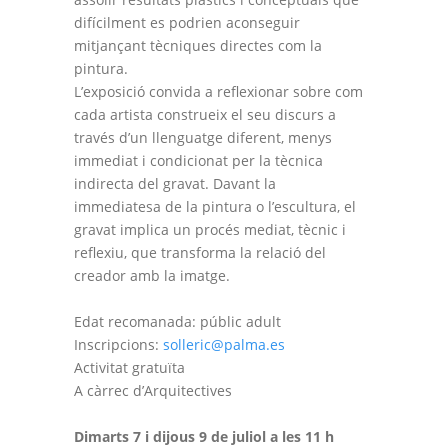
difícilment es podrien aconseguir
mitjançant tècniques directes com la
pintura.
L’exposició convida a reflexionar sobre com
cada artista construeix el seu discurs a
través d’un llenguatge diferent, menys
immediat i condicionat per la tècnica
indirecta del gravat. Davant la
immediatesa de la pintura o l’escultura, el
gravat implica un procés mediat, tècnic i
reflexiu, que transforma la relació del
creador amb la imatge.
Edat recomanada: públic adult
Inscripcions:
solleric@palma.es
Activitat gratuïta
A càrrec d’Arquitectives
Dimarts 7 i dijous 9 de juliol a les 11 h