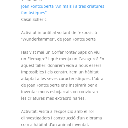
Joan Fontcuberta “Animals i altres criatures
fantàstiques”
Casal Solleric
Activitat infantil al voltant de l’exposició
“Wunderkammer”, de Joan Fontcuberta
Has vist mai un Corfanronte? Saps on viu
un Elemagre? I què menja un Cavaguro? En
aquest taller, donarem vida a nous éssers
impossibles i els construirem un hàbitat
adaptat a les seves característiques. L’obra
de Joan Fontcuberta ens inspirarà per a
inventar mons esbojarrats on conviuran
les criatures més extraordinàries.
Activitat: Visita a l’exposició amb el rol
d’investigadors i construcció d’un diorama
com a hàbitat d’un animal inventat.