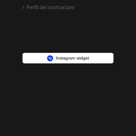
Perfil del contractant
Instagram widget