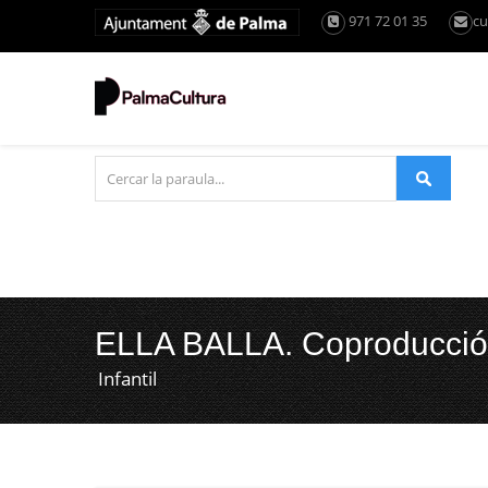
971 72 01 35
cu
ELLA BALLA. Coproducció M
Infantil