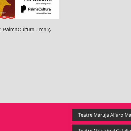
r PalmaCultura - març
Teatre Maruja Alfaro Ma
Teatre Municipal Catalin