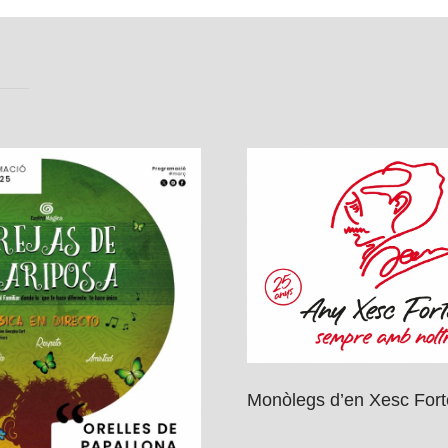
Monòlegs d’en Xesc For