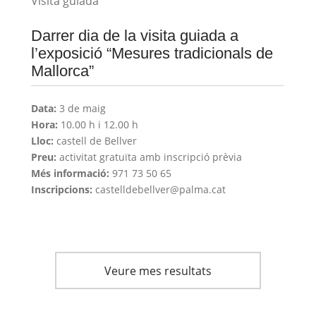
Visita guiada
Darrer dia de la visita guiada a
l’exposició “Mesures tradicionals de
Mallorca”
Data:
3 de maig
Hora:
10.00 h i 12.00 h
Lloc:
castell de Bellver
Preu:
activitat gratuïta amb inscripció prèvia
Més informació:
971 73 50 65
Inscripcions:
castelldebellver@palma.cat
Veure mes resultats