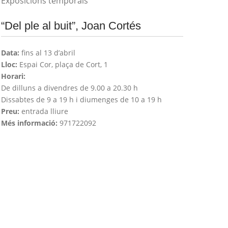
Exposicions temporals
“Del ple al buit”, Joan Cortés
Data:
fins al 13 d’abril
Lloc:
Espai Cor, plaça de Cort, 1
Horari:
De dilluns a divendres de 9.00 a 20.30 h
Dissabtes de 9 a 19 h i diumenges de 10 a 19 h
Preu:
entrada lliure
Més informació:
971722092