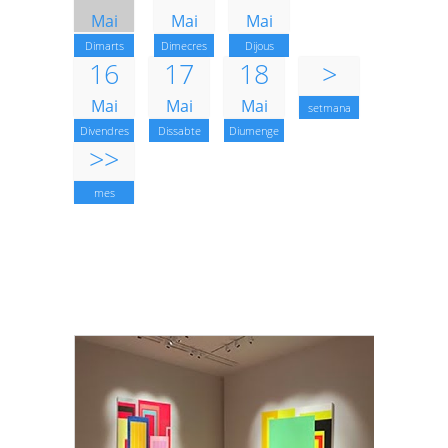
Mai
Mai
Mai
Dimarts
Dimecres
Dijous
16
17
18
>
Mai
Mai
Mai
setmana
Divendres
Dissabte
Diumenge
>>
mes