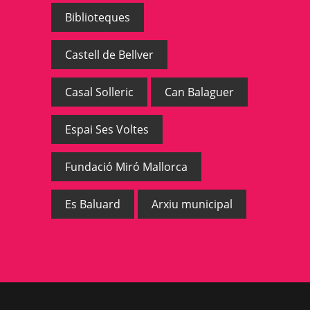
Biblioteques
Castell de Bellver
Casal Solleric
Can Balaguer
Espai Ses Voltes
Fundació Miró Mallorca
Es Baluard
Arxiu municipal