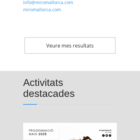
info@miromallorca.com
miromallorca.com
Veure mes resultats
Activitats
destacades