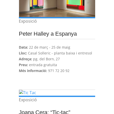
Exposició
Peter Halley a Espanya
Data:
22 de març - 25 de maig
Lloc:
Casal Solleric - planta baixa i entresol
Adreça:
pg. del Born, 27
Preu:
entrada gratuïta
Més informació:
971 72 20 92
Exposició
Joana Cera: “Tic-tac”