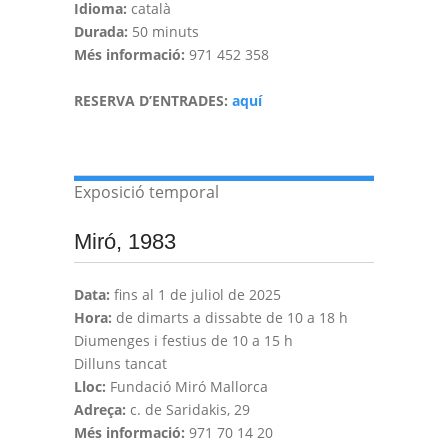
Idioma:
català
Durada:
50 minuts
Més informació:
971 452 358
RESERVA D’ENTRADES:
aquí
Exposició temporal
Miró, 1983
Data:
fins al 1 de juliol de 2025
Hora:
de dimarts a dissabte de 10 a 18 h
Diumenges i festius de 10 a 15 h
Dilluns tancat
Lloc:
Fundació Miró Mallorca
Adreça:
c. de Saridakis, 29
Més informació:
971 70 14 20