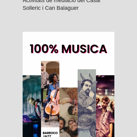
Activitats de mediació del Casal
Solleric i Can Balaguer