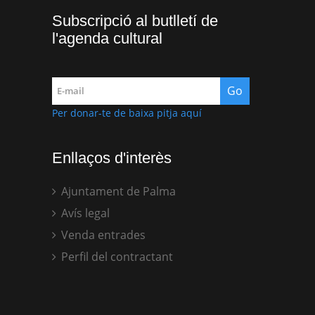
Subscripció al butlletí de
l'agenda cultural
Per donar-te de baixa pitja aquí
Enllaços d'interès
Ajuntament de Palma
Avís legal
Venda entrades
Perfil del contractant