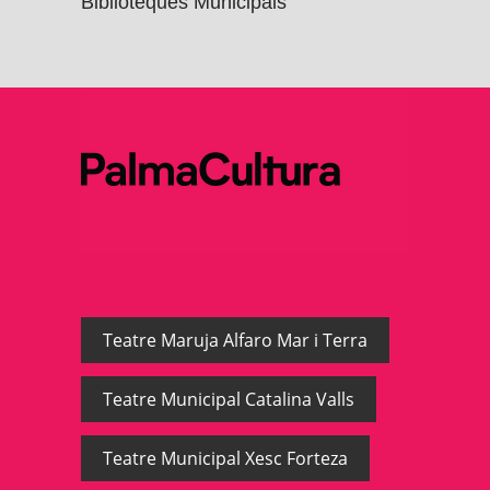
Biblioteques Municipals
Teatre Maruja Alfaro Mar i Terra
Teatre Municipal Catalina Valls
Teatre Municipal Xesc Forteza