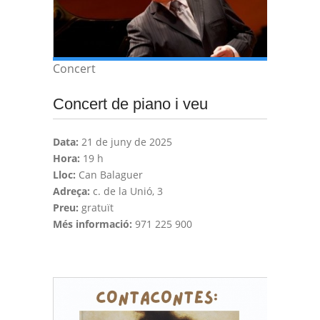
Concert
Concert de piano i veu
Data:
21 de juny de 2025
Hora:
19 h
Lloc:
Can Balaguer
Adreça:
c. de la Unió, 3
Preu:
gratuït
Més informació:
971 225 900