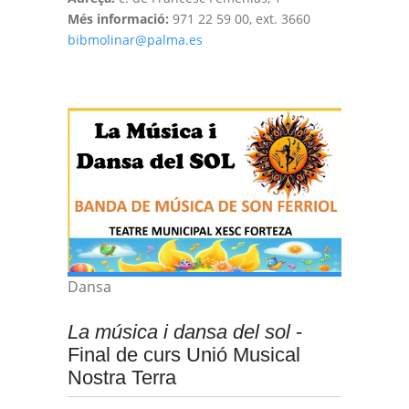
Més informació:
971 22 59 00, ext. 3660
bibmolinar@palma.es
Dansa
La música i dansa del sol
-
Final de curs Unió Musical
Nostra Terra