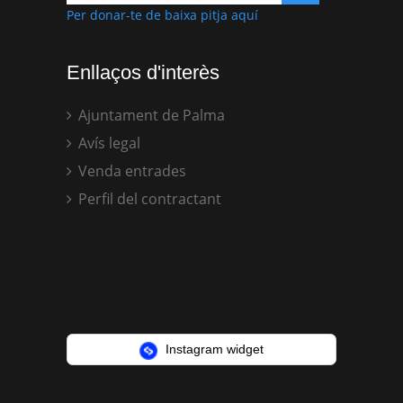
Per donar-te de baixa pitja aquí
Enllaços d'interès
Ajuntament de Palma
Avís legal
Venda entrades
Perfil del contractant
Instagram widget