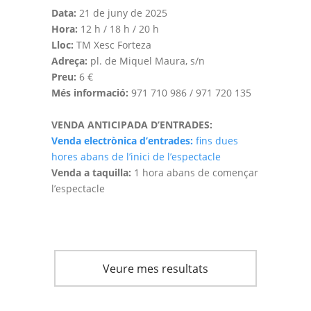
Data:
21 de juny de 2025
Hora:
12 h / 18 h / 20 h
Lloc:
TM Xesc Forteza
Adreça:
pl. de Miquel Maura, s/n
Preu:
6 €
Més informació:
971 710 986 / 971 720 135
VENDA ANTICIPADA D’ENTRADES:
Venda electrònica d’entrades:
fins dues
hores abans de l’inici de l’espectacle
Venda a taquilla:
1 hora abans de començar
l’espectacle
Veure mes resultats