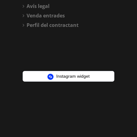
Avís legal
Venda entrades
Perfil del contractant
Instagram widget