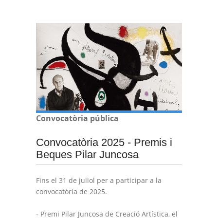
Convocatòria pública
Convocatòria 2025 - Premis i
Beques Pilar Juncosa
Fins el 31 de juliol per a participar a la
convocatòria de 2025.
- Premi Pilar Juncosa de Creació Artística, el