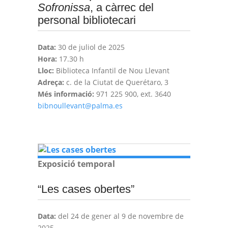
Sofronissa
, a càrrec del
personal bibliotecari
Data:
30 de juliol de 2025
Hora:
17.30 h
Lloc:
Biblioteca Infantil de Nou Llevant
Adreça:
c. de la Ciutat de Querétaro, 3
Més informació:
971 225 900, ext. 3640
bibnoullevant@palma.es
Exposició temporal
“Les cases obertes”
Data:
del 24 de gener al 9 de novembre de
2025