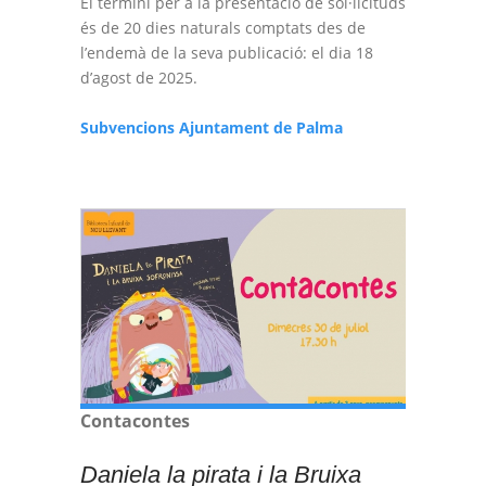
El termini per a la presentació de sol·licituds
és de 20 dies naturals comptats des de
l’endemà de la seva publicació: el dia 18
d’agost de 2025.
Subvencions Ajuntament de Palma
Contacontes
Daniela la pirata i la Bruixa