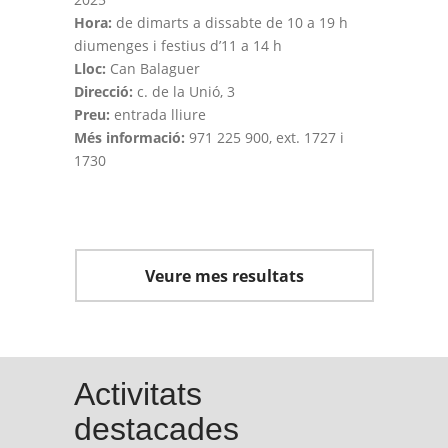
Hora:
de dimarts a dissabte de 10 a 19 h
diumenges i festius d’11 a 14 h
Lloc:
Can Balaguer
Direcció:
c. de la Unió, 3
Preu:
entrada lliure
Més informació:
971 225 900, ext. 1727 i
1730
Veure mes resultats
Activitats
destacades