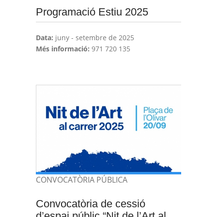
Programació Estiu 2025
Data:
juny - setembre de 2025
Més informació:
971 720 135
CONVOCATÒRIA PÚBLICA
Convocatòria de cessió
d’espai públic “Nit de l’Art al