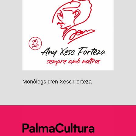
Monòlegs d’en Xesc Forteza