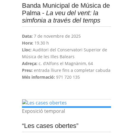
Banda Municipal de Música de
Palma -
La veu del vent: la
simfonia a través del temps
Data:
7 de novembre de 2025
Hora:
19.30 h
Lloc:
Auditori del Conservatori Superior de
Música de les Illes Balears
Adreça:
c. d’Alfons el Magnànim, 64
Preu:
entrada lliure fins a completar cabuda
Més informació:
971 720 135
Exposició temporal
“Les cases obertes”