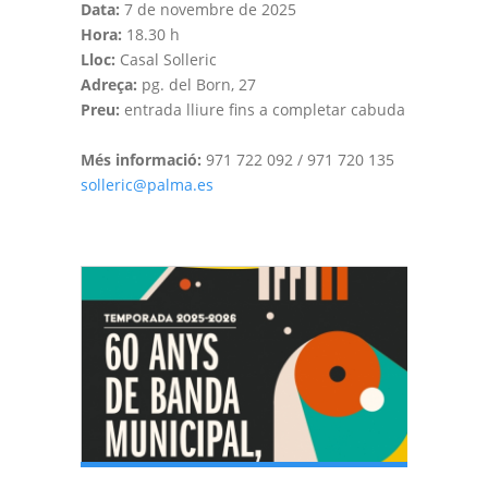
Data:
7 de novembre de 2025
Hora:
18.30 h
Lloc:
Casal Solleric
Adreça:
pg. del Born, 27
Preu:
entrada lliure fins a completar cabuda
Més informació:
971 722 092 / 971 720 135
solleric@palma.es