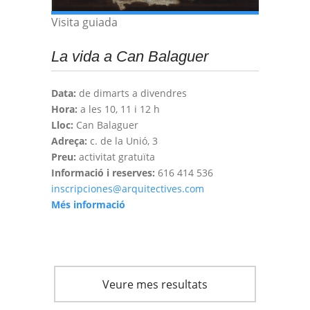
Visita guiada
La vida a Can Balaguer
Data:
de dimarts a divendres
Hora:
a les 10, 11 i 12 h
Lloc:
Can Balaguer
Adreça:
c. de la Unió, 3
Preu:
activitat gratuïta
Informació i reserves:
616 414 536
inscripciones@arquitectives.com
Més informació
Veure mes resultats