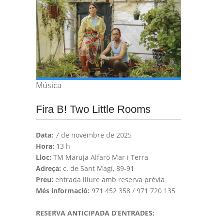
Música
Fira B! Two Little Rooms
Data:
7 de novembre de 2025
Hora:
13 h
Lloc:
TM Maruja Alfaro Mar i Terra
Adreça:
c. de Sant Magí, 89-91
Preu:
entrada lliure amb reserva prèvia
Més informació:
971 452 358 / 971 720 135
RESERVA ANTICIPADA D’ENTRADES: