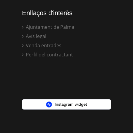
Enllaços d'interès
Ajuntament de Palma
Avís legal
Venda entrades
Perfil del contractant
Instagram widget