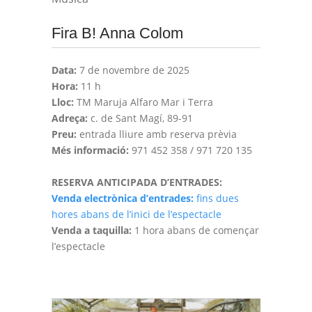
Fira B! Anna Colom
Data:
7 de novembre de 2025
Hora:
11 h
Lloc:
TM Maruja Alfaro Mar i Terra
Adreça:
c. de Sant Magí, 89-91
Preu:
entrada lliure amb reserva prèvia
Més informació:
971 452 358 / 971 720 135
RESERVA ANTICIPADA D’ENTRADES:
Venda electrònica d’entrades:
fins dues
hores abans de l’inici de l’espectacle
Venda a taquilla:
1 hora abans de començar
l’espectacle