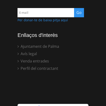
Per donar-te de baixa pitja aquí
Enllaços d'interès
Ajuntament de Palma
Avís legal
Venda entrades
Perfil del contractant