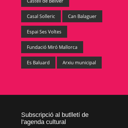
Castell de Bellver
Casal Solleric
Can Balaguer
Espai Ses Voltes
Fundació Miró Mallorca
Es Baluard
Arxiu municipal
Subscripció al butlletí de
l'agenda cultural