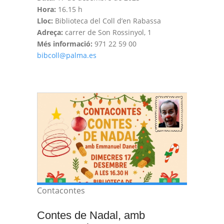
Hora:
16.15 h
Lloc:
Biblioteca del Coll d’en Rabassa
Adreça:
carrer de Son Rossinyol, 1
Més informació:
971 22 59 00
bibcoll@palma.es
Contacontes
Contes de Nadal, amb