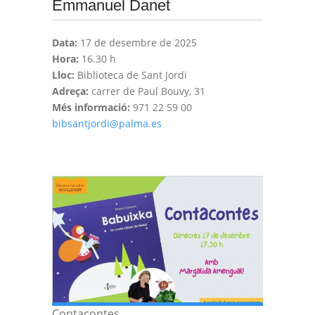
Emmanuel Danet
Data:
17 de desembre de 2025
Hora:
16.30 h
Lloc:
Biblioteca de Sant Jordi
Adreça:
carrer de Paul Bouvy, 31
Més informació:
971 22 59 00
bibsantjordi@palma.es
Contacontes