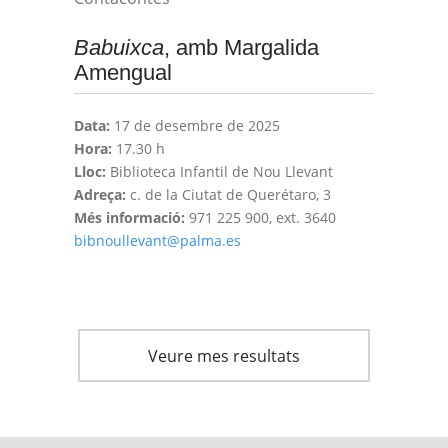
Babuixca
, amb Margalida
Amengual
Data:
17 de desembre de 2025
Hora:
17.30 h
Lloc:
Biblioteca Infantil de Nou Llevant
Adreça:
c. de la Ciutat de Querétaro, 3
Més informació:
971 225 900, ext. 3640
bibnoullevant@palma.es
Veure mes resultats