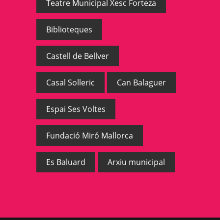
Teatre Municipal Xesc Forteza
Biblioteques
Castell de Bellver
Casal Solleric
Can Balaguer
Espai Ses Voltes
Fundació Miró Mallorca
Es Baluard
Arxiu municipal