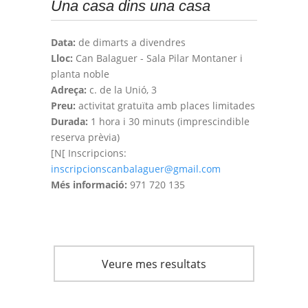
Una casa dins una casa
Data:
de dimarts a divendres
Lloc:
Can Balaguer - Sala Pilar Montaner i
planta noble
Adreça:
c. de la Unió, 3
Preu:
activitat gratuïta amb places limitades
Durada:
1 hora i 30 minuts (imprescindible
reserva prèvia)
[N[ Inscripcions:
inscripcionscanbalaguer@gmail.com
Més informació:
971 720 135
Veure mes resultats