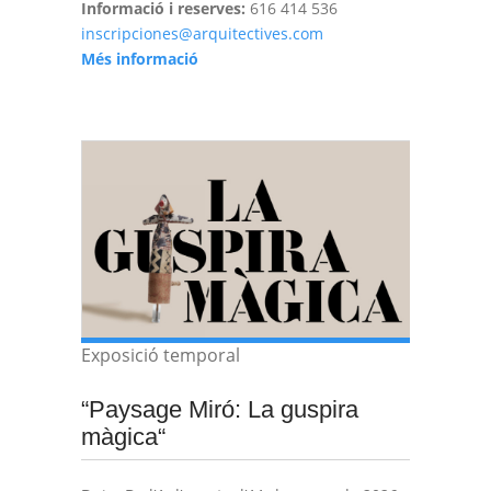
Informació i reserves:
616 414 536
inscripciones@arquitectives.com
Més informació
Exposició temporal
“Paysage Miró: La guspira
màgica“