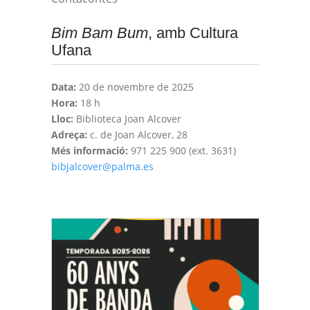
Bim Bam Bum
, amb Cultura
Ufana
Data:
20 de novembre de 2025
Hora:
18 h
Lloc:
Biblioteca Joan Alcover
Adreça:
c. de Joan Alcover, 28
Més informació:
971 225 900 (ext. 3631)
bibjalcover@palma.es