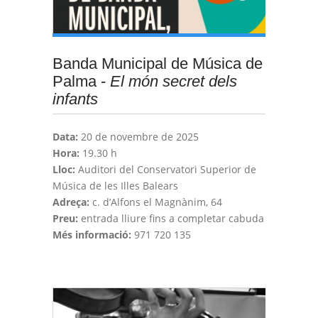
Banda Municipal de Música de
Palma -
El món secret dels
infants
Data:
20 de novembre de 2025
Hora:
19.30 h
Lloc:
Auditori del Conservatori Superior de
Música de les Illes Balears
Adreça:
c. d’Alfons el Magnànim, 64
Preu:
entrada lliure fins a completar cabuda
Més informació:
971 720 135