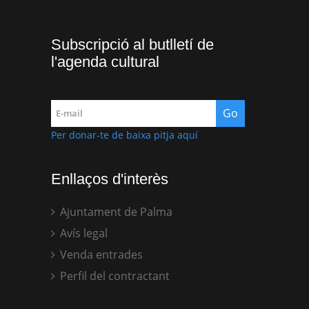
Subscripció al butlletí de
l'agenda cultural
Per donar-te de baixa pitja aquí
Enllaços d'interès
Ajuntament de Palma
Avís legal
Venda entrades
Perfil del contractant