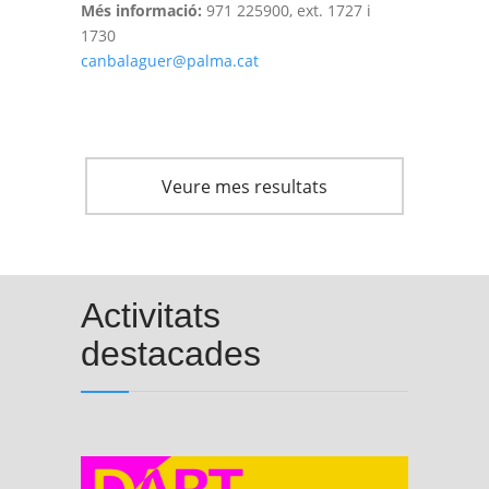
Més informació:
971 225900, ext. 1727 i
1730
canbalaguer@palma.cat
Veure mes resultats
Activitats
destacades