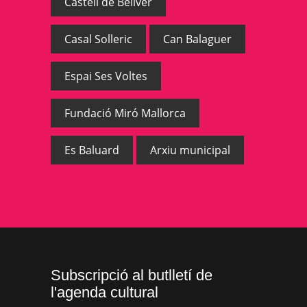
Castell de Bellver
Casal Solleric
Can Balaguer
Espai Ses Voltes
Fundació Miró Mallorca
Es Baluard
Arxiu municipal
Subscripció al butlletí de
l'agenda cultural