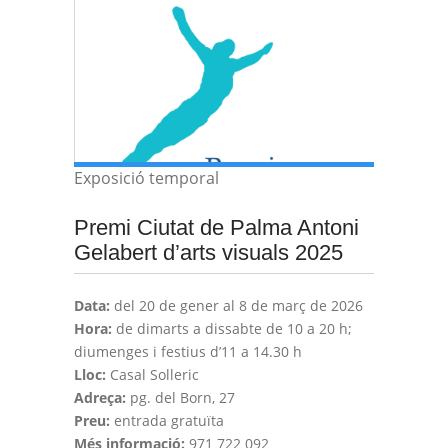
Exposició temporal
Premi Ciutat de Palma Antoni
Gelabert d’arts visuals 2025
Data:
del 20 de gener al 8 de març de 2026
Hora:
de dimarts a dissabte de 10 a 20 h;
diumenges i festius d’11 a 14.30 h
Lloc:
Casal Solleric
Adreça:
pg. del Born, 27
Preu:
entrada gratuïta
Més informació:
971 722 092