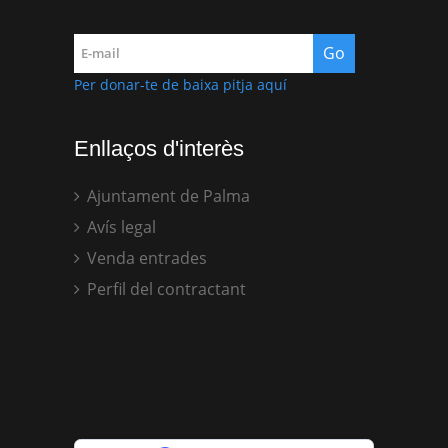
Per donar-te de baixa pitja aquí
Enllaços d'interès
Ajuntament de Palma
Avís legal
Venda entrades
Perfil del contractant