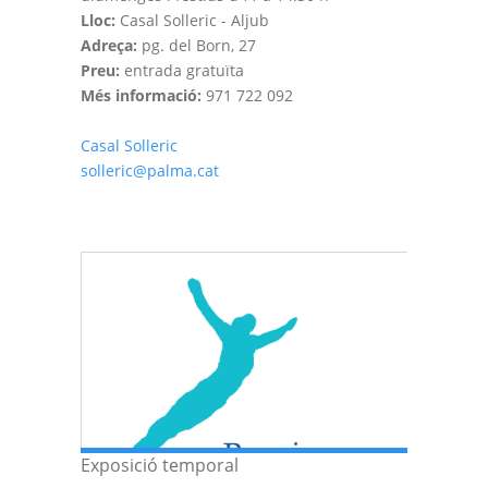
Lloc:
Casal Solleric - Aljub
Adreça:
pg. del Born, 27
Preu:
entrada gratuïta
Més informació:
971 722 092
Casal Solleric
solleric@palma.cat
Exposició temporal