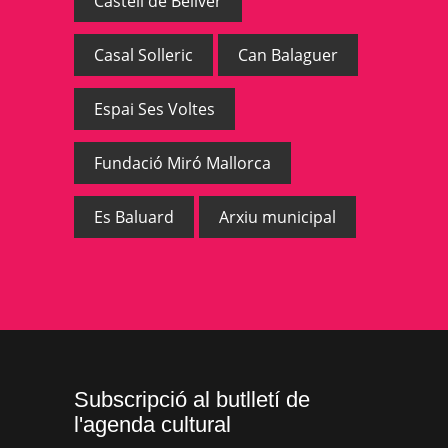
Castell de Bellver
Casal Solleric
Can Balaguer
Espai Ses Voltes
Fundació Miró Mallorca
Es Baluard
Arxiu municipal
Subscripció al butlletí de
l'agenda cultural