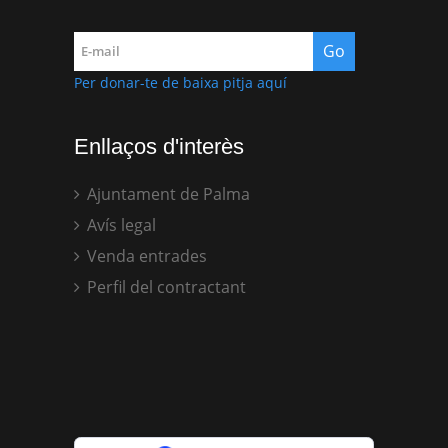
Per donar-te de baixa pitja aquí
Enllaços d'interès
Ajuntament de Palma
Avís legal
Venda entrades
Perfil del contractant