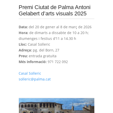
Premi Ciutat de Palma Antoni
Gelabert d’arts visuals 2025
Data:
del 20 de gener al 8 de març de 2026
Hora:
de dimarts a dissabte de 10 a 20 h;
diumenges i festius d’11 a 14.30 h
Lloc:
Casal Solleric
Adreça:
pg. del Born, 27
Preu:
entrada gratuïta
Més informació:
971 722 092
Casal Solleric
solleric@palma.cat