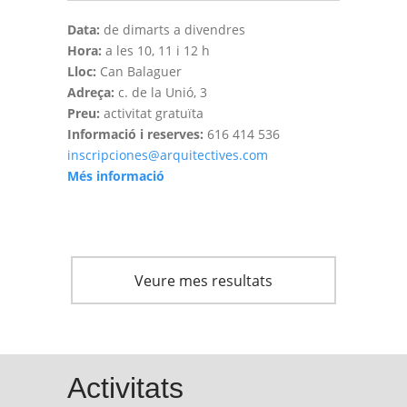
Data:
de dimarts a divendres
Hora:
a les 10, 11 i 12 h
Lloc:
Can Balaguer
Adreça:
c. de la Unió, 3
Preu:
activitat gratuïta
Informació i reserves:
616 414 536
inscripciones@arquitectives.com
Més informació
Veure mes resultats
Activitats