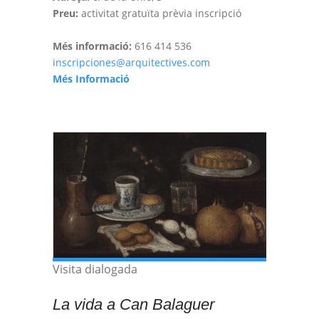
Preu:
activitat gratuïta prèvia inscripció
Més informació:
616 414 536
inscripciones@arquitectives.com
Més Informació
Visita dialogada
La vida a Can Balaguer